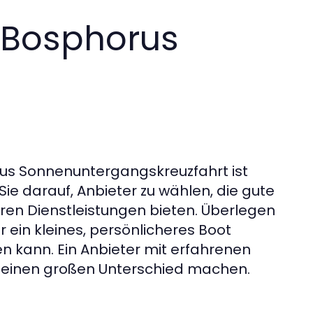
e Bosphorus
orus Sonnenuntergangskreuzfahrt ist
ie darauf, Anbieter zu wählen, die gute
ren Dienstleistungen bieten. Überlegen
 ein kleines, persönlicheres Boot
en kann. Ein Anbieter mit erfahrenen
s einen großen Unterschied machen.