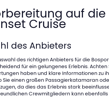
rbereitung auf di
nset Cruise
hl des Anbieters
uswahl des richtigen Anbieters für die Bosp
heidend für ein gelungenes Erlebnis. Achten S
tungen haben und klare Informationen zu ih
ob Sie einen großen Passagierkatamaran oder
zugen, da dies das Erlebnis stark beeinfluss
reundlichen Crewmitgliedern kann ebenfall