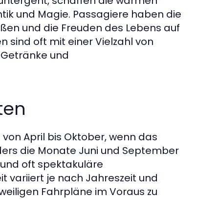
untergeht, schaffen die warmen
ik und Magie. Passagiere haben die
ießen und die Freuden des Lebens auf
n sind oft mit einer Vielzahl von
, Getränke und
ten
d von April bis Oktober, wenn das
nders die Monate Juni und September
l und oft spektakuläre
 variiert je nach Jahreszeit und
weiligen Fahrpläne im Voraus zu