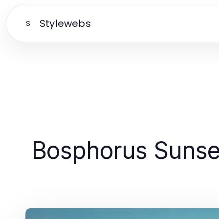
Stylewebs
S
Bosphorus Sunset