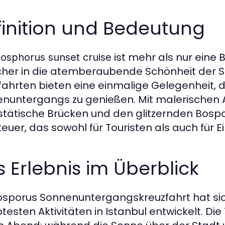
finition und Bedeutung
ist mehr als nur eine B
osphorus sunset cruise
her in die atemberaubende Schönheit der St
fahrten bieten eine einmalige Gelegenheit, 
nuntergangs zu genießen. Mit malerischen A
tätische Brücken und den glitzernden Bospor
euer, das sowohl für Touristen als auch für 
 Erlebnis im Überblick
osporus Sonnenuntergangskreuzfahrt hat sich
btesten Aktivitäten in Istanbul entwickelt. D