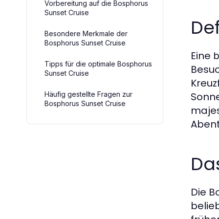
Vorbereitung auf die Bosphorus
Sunset Cruise
De
Besondere Merkmale der
Bosphorus Sunset Cruise
Eine
b
Tipps für die optimale Bosphorus
Besuc
Sunset Cruise
Kreuz
Häufig gestellte Fragen zur
Sonne
Bosphorus Sunset Cruise
majes
Abent
Das
Die B
belie