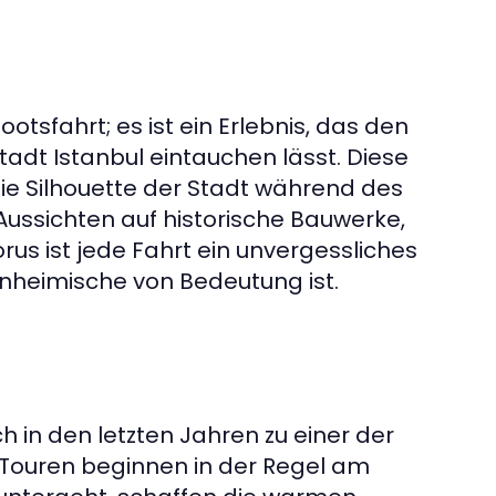
ootsfahrt; es ist ein Erlebnis, das den
adt Istanbul eintauchen lässt. Diese
die Silhouette der Stadt während des
ussichten auf historische Bauwerke,
us ist jede Fahrt ein unvergessliches
Einheimische von Bedeutung ist.
 in den letzten Jahren zu einer der
ie Touren beginnen in der Regel am