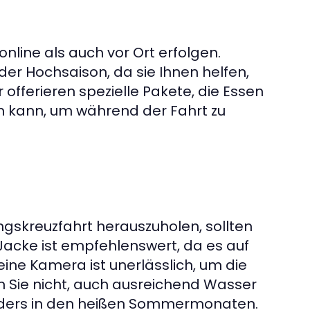
nline als auch vor Ort erfolgen.
der Hochsaison, da sie Ihnen helfen,
r offerieren spezielle Pakete, die Essen
n kann, um während der Fahrt zu
skreuzfahrt herauszuholen, sollten
 Jacke ist empfehlenswert, da es auf
ne Kamera ist unerlässlich, um die
 Sie nicht, auch ausreichend Wasser
onders in den heißen Sommermonaten.