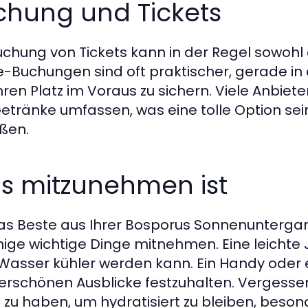
chung und Tickets
uchung von Tickets kann in der Regel sowohl o
e-Buchungen sind oft praktischer, gerade in 
hren Platz im Voraus zu sichern. Viele Anbiete
etränke umfassen, was eine tolle Option sei
ßen.
s mitzunehmen ist
s Beste aus Ihrer Bosporus Sonnenuntergang
inige wichtige Dinge mitnehmen. Eine leichte
asser kühler werden kann. Ein Handy oder ei
rschönen Ausblicke festzuhalten. Vergessen
 zu haben, um hydratisiert zu bleiben, bes