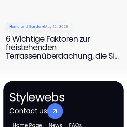
Home and Garden
May 12, 2026
6 Wichtige Faktoren zur
freistehenden
Terrassenüberdachung, die Sie
2026 beachten sollten
Stylewebs
Contact us
Home Page
News
FAQs