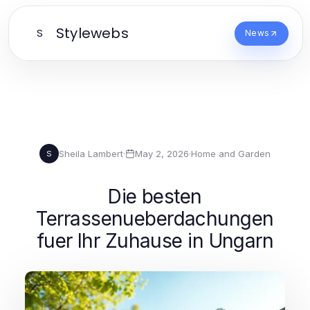
Stylewebs
S
News
Sheila Lambert
·
May 2, 2026
·
Home and Garden
S
Die besten
Terrassenueberdachungen
fuer Ihr Zuhause in Ungarn