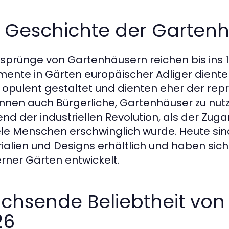
e Geschichte der Garten
rsprünge von Gartenhäusern reichen bis ins 17
ente in Gärten europäischer Adliger diente
 opulent gestaltet und dienten eher der reprä
nen auch Bürgerliche, Gartenhäuser zu nutze
nd der industriellen Revolution, als der Zug
iele Menschen erschwinglich wurde. Heute si
ialien und Designs erhältlich und haben sich
ner Gärten entwickelt.
chsende Beliebtheit von
26