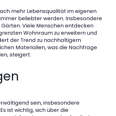
ach mehr Lebensqualität im eigenen
immer beliebter werden. Insbesondere
ler Gärten. Viele Menschen entdecken
begrenzten Wohnraum zu erweitern und
dert der Trend zu nachhaltigem
chen Materialien, was die Nachfrage
n, steigert.
igen
rwältigend sein, insbesondere
 ist wichtig, sich über die