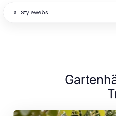
Stylewebs
S
Gartenhä
T