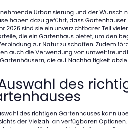
unehmende Urbanisierung und der Wunsch n
se haben dazu geführt, dass Gartenhäuser 
hr 2026 sind sie ein unverzichtbarer Teil vie
orteile, die ein Gartenhaus bietet, um den 
Verbindung zur Natur zu schaffen. Zudem för
n auch die Verwendung von umweltfreundli
Gartenhäusern, die auf Nachhaltigkeit abziele
 Auswahl des richt
rtenhauses
uswahl des richtigen Gartenhauses kann übe
ichts der Vielzahl an verfügbaren Optionen. Es