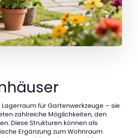
enhäuser
r Lagerraum für Gartenwerkzeuge – sie
ieten zahlreiche Möglichkeiten, den
en. Diese Strukturen können als
ktische Ergänzung zum Wohnraum