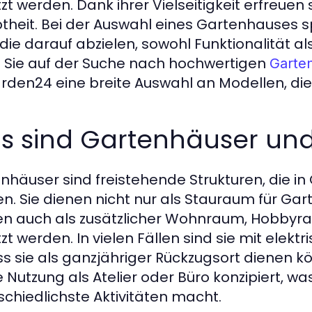
zt werden. Dank ihrer Vielseitigkeit erfreue
btheit. Bei der Auswahl eines Gartenhauses 
, die darauf abzielen, sowohl Funktionalität a
Sie auf der Suche nach hochwertigen
Garte
den24 eine breite Auswahl an Modellen, die
s sind Gartenhäuser und
nhäuser sind freistehende Strukturen, die i
n. Sie dienen nicht nur als Stauraum für G
n auch als zusätzlicher Wohnraum, Hobbyr
zt werden. In vielen Fällen sind sie mit elek
s sie als ganzjähriger Rückzugsort dienen k
ie Nutzung als Atelier oder Büro konzipiert, wa
schiedlichste Aktivitäten macht.