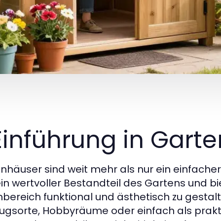
 Einführung in Gart
nhäuser sind weit mehr als nur ein einfache
ein wertvoller Bestandteil des Gartens und b
bereich funktional und ästhetisch zu gestalt
ugsorte, Hobbyräume oder einfach als pra