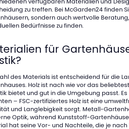
hiedenen verfügbaren Materialien und Design
heidung zu treffen. Bei McGarden24 finden Si
nhäusern, sondern auch wertvolle Beratung, 
duellen Bedürfnisse zu finden.
erialien für Gartenhäuser
stik?
ahl des Materials ist entscheidend für die L
nhauses. Holz ist nach wie vor das beliebtest
tik bietet und gut in die Umgebung passt. Es i
hten – FSC-zertifiziertes Holz ist eine umwelt
lität und Langlebigkeit sorgt. Metall-Garten
ne Optik, während Kunststoff-Gartenhäuser l
ial hat seine Vor- und Nachteile, die je 