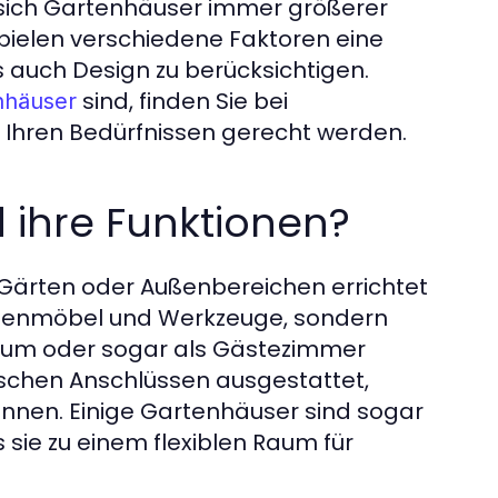
n sich Gartenhäuser immer größerer
spielen verschiedene Faktoren eine
ls auch Design zu berücksichtigen.
sind, finden Sie bei
nhäuser
 Ihren Bedürfnissen gerecht werden.
 ihre Funktionen?
n Gärten oder Außenbereichen errichtet
artenmöbel und Werkzeuge, sondern
aum oder sogar als Gästezimmer
trischen Anschlüssen ausgestattet,
önnen. Einige Gartenhäuser sind sogar
s sie zu einem flexiblen Raum für