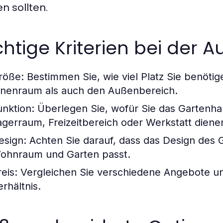
n sollten.
htige Kriterien bei der 
röße:
Bestimmen Sie, wie viel Platz Sie benötig
nnenraum als auch den Außenbereich.
unktion:
Überlegen Sie, wofür Sie das Gartenhau
agerraum, Freizeitbereich oder Werkstatt diene
esign:
Achten Sie darauf, dass das Design des
ohnraum und Garten passt.
eis:
Vergleichen Sie verschiedene Angebote und
erhältnis.