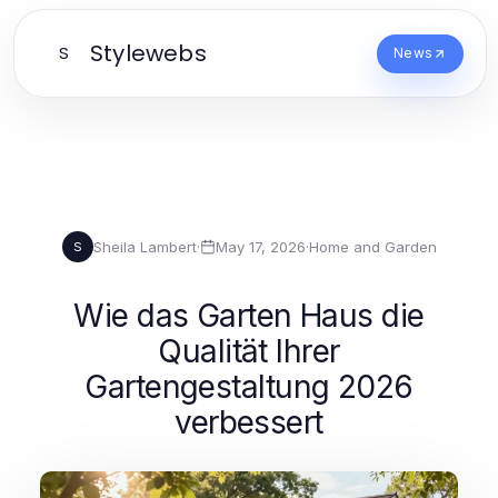
Stylewebs
S
News
Sheila Lambert
·
May 17, 2026
·
Home and Garden
S
Wie das Garten Haus die
Qualität Ihrer
Gartengestaltung 2026
verbessert