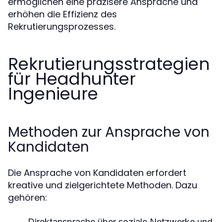
ermöglichen eine präzisere Ansprache und
erhöhen die Effizienz des
Rekrutierungsprozesses.
Rekrutierungsstrategien
für Headhunter
Ingenieure
Methoden zur Ansprache von
Kandidaten
Die Ansprache von Kandidaten erfordert
kreative und zielgerichtete Methoden. Dazu
gehören:
Direktansprache über soziale Netzwerke und