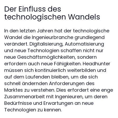
Der Einfluss des
technologischen Wandels
In den letzten Jahren hat der technologische
Wandel die Ingenieurbranche grundlegend
verändert. Digitalisierung, Automatisierung
und neue Technologien schaffen nicht nur
neue Geschäftsmöglichkeiten, sondern
erfordern auch neue Fähigkeiten. Headhunter
müssen sich kontinuierlich weiterbilden und
auf dem Laufenden bleiben, um die sich
schnell ändernden Anforderungen des
Marktes zu verstehen. Dies erfordert eine enge
Zusammenarbeit mit Ingenieuren, um deren
Bedürfnisse und Erwartungen an neue
Technologien zu kennen.