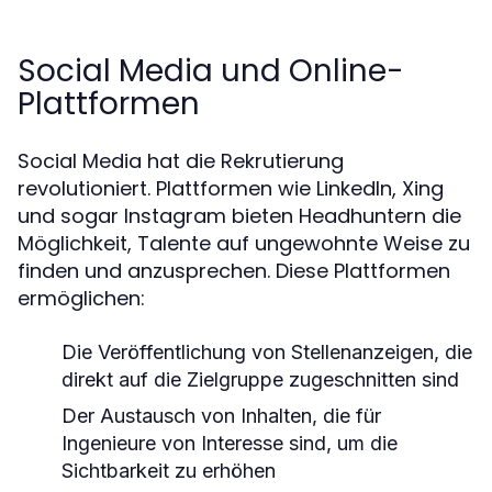
Social Media und Online-
Plattformen
Social Media hat die Rekrutierung
revolutioniert. Plattformen wie LinkedIn, Xing
und sogar Instagram bieten Headhuntern die
Möglichkeit, Talente auf ungewohnte Weise zu
finden und anzusprechen. Diese Plattformen
ermöglichen:
Die Veröffentlichung von Stellenanzeigen, die
direkt auf die Zielgruppe zugeschnitten sind
Der Austausch von Inhalten, die für
Ingenieure von Interesse sind, um die
Sichtbarkeit zu erhöhen