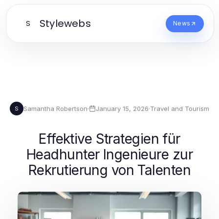
Stylewebs
S
News
Samantha Robertson
·
January 15, 2026
·
Travel and Tourism
S
Effektive Strategien für
Headhunter Ingenieure zur
Rekrutierung von Talenten